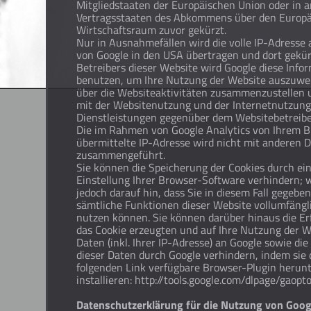
Mitgliedstaaten der Europäischen Union oder in 
Vertragsstaaten des Abkommens über den Europ
Wirtschaftsraum zuvor gekürzt.
Nur in Ausnahmefällen wird die volle IP-Adresse 
von Google in den USA übertragen und dort gekür
Betreibers dieser Website wird Google diese Info
benutzen, um Ihre Nutzung der Website auszuwe
über die Websiteaktivitäten zusammenzustellen
mit der Websitenutzung und der Internetnutzun
Dienstleistungen gegenüber dem Websitebetreibe
Die im Rahmen von Google Analytics von Ihrem 
übermittelte IP-Adresse wird nicht mit anderen 
zusammengeführt.
Sie können die Speicherung der Cookies durch ei
Einstellung Ihrer Browser-Software verhindern; w
jedoch darauf hin, dass Sie in diesem Fall gegeben
sämtliche Funktionen dieser Website vollumfäng
nutzen können. Sie können darüber hinaus die Er
das Cookie erzeugten und auf Ihre Nutzung der 
Daten (inkl. Ihrer IP-Adresse) an Google sowie di
dieser Daten durch Google verhindern, indem sie
folgenden Link verfügbare Browser-Plugin herun
installieren: http://tools.google.com/dlpage/gaopt
Datenschutzerklärung für die Nutzung von Goo