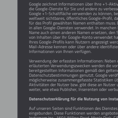
Google zeichnet Informationen über Ihre +1-Aktiv
die Google-Dienste für Sie und andere zu verbess
Google +1-Schaltfläche verwenden zu können, be
weltweit sichtbares, öffentliches Google-Profil, 
für das Profil gewählten Namen enthalten muss.
in allen Google-Diensten verwendet. In manchen 
Name auch einen anderen Namen ersetzen, den S
von Inhalten über Ihr Google-Konto verwendet hab
Ihres Google-Profils kann Nutzern angezeigt werd
Mail-Adresse kennen oder über andere identifizi
Informationen von Ihnen verfügen.
Verwendung der erfassten Informationen: Neben
erläuterten Verwendungszwecken werden die vo
bereitgestellten Informationen gemäß den gelte
Datenschutzbestimmungen genutzt. Google veröff
möglicherweise zusammengefasste Statistiken üb
Aktivitäten der Nutzer bzw. gibt diese an Nutzer
weiter, wie etwa Publisher, Inserenten oder verb
Datenschutzerklärung für die Nutzung von Inst
Auf unseren Seiten sind Funktionen des Dienstes
eingebunden. Diese Funktionen werden angebote
Instagram Inc., 1601 Willow Road, Menlo Park, C