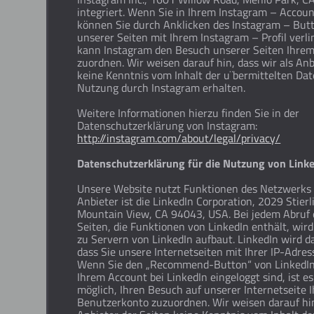
integriert. Wenn Sie in Ihrem Instagram – Accoun
können Sie durch Anklicken des Instagram – Butt
unserer Seiten mit Ihrem Instagram – Profil verl
kann Instagram den Besuch unserer Seiten Ihre
zuordnen. Wir weisen darauf hin, dass wir als Anb
keine Kenntnis vom Inhalt der u¨bermittelten Da
Nutzung durch Instagram erhalten.
Weitere Informationen hierzu finden Sie in der
Datenschutzerklärung von Instagram:
http://instagram.com/about/legal/privacy/
Datenschutzerklärung für die Nutzung von Link
Unsere Website nutzt Funktionen des Netzwerks 
Anbieter ist die LinkedIn Corporation, 2029 Stierl
Mountain View, CA 94043, USA. Bei jedem Abruf 
Seiten, die Funktionen von LinkedIn enthält, wir
zu Servern von LinkedIn aufbaut. LinkedIn wird d
dass Sie unsere Internetseiten mit Ihrer IP-Adre
Wenn Sie den „Recommend-Button“ von LinkedIn 
Ihrem Account bei LinkedIn eingeloggt sind, ist e
möglich, Ihren Besuch auf unserer Internetseite
Benutzerkonto zuzuordnen. Wir weisen darauf hin