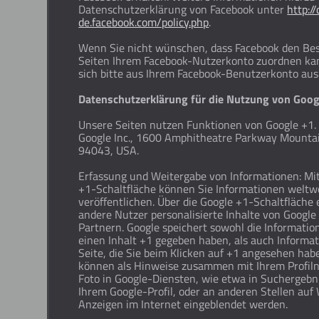
Datenschutzerklärung von Facebook unter
http:/
de.facebook.com/policy.php
.
Wenn Sie nicht wünschen, dass Facebook den Be
Seiten Ihrem Facebook-Nutzerkonto zuordnen kan
sich bitte aus Ihrem Facebook-Benutzerkonto aus
Datenschutzerklärung für die Nutzung von Goog
Unsere Seiten nutzen Funktionen von Google +1. A
Google Inc., 1600 Amphitheatre Parkway Mounta
94043, USA.
Erfassung und Weitergabe von Informationen: Mit
+1-Schaltfläche können Sie Informationen weltw
veröffentlichen. Über die Google +1-Schaltfläche 
andere Nutzer personalisierte Inhalte von Googl
Partnern. Google speichert sowohl die Information
einen Inhalt +1 gegeben haben, als auch Informat
Seite, die Sie beim Klicken auf +1 angesehen habe
können als Hinweise zusammen mit Ihrem Profi
Foto in Google-Diensten, wie etwa in Suchergebn
Ihrem Google-Profil, oder an anderen Stellen auf
Anzeigen im Internet eingeblendet werden.