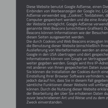
Diese Website benutzt Google AdSense, einen Di
Einbinden von Werbeanzeigen der Google Inc. („Go
AdSense verwendet sog. „Cookies“, Textdateien, d
Computer gespeichert werden und die eine Analy
der Website ermöglicht. Google AdSense verwend
genannte Web Beacons (unsichtbare Grafiken). D
Beacons können Informationen wie der Besucher
diesen Seiten ausgewertet werden.
Die durch Cookies und Web Beacons erzeugten In
die Benutzung dieser Website (einschließlich Ihre
Auslieferung von Werbeformaten werden an eine
Google in den USA übertragen und dort gespeiche
Informationen können von Google an Vertragspar
weiter gegeben werden. Google wird Ihre IP-Adres
mit anderen von Ihnen gespeicherten Daten zus
Sie können die Installation der Cookies durch ei
Einstellung Ihrer Browser Software verhindern; w
jedoch darauf hin, dass Sie in diesem Fall gegeben
sämtliche Funktionen dieser Website voll umfäng
können. Durch die Nutzung dieser Website erkläre
der Bearbeitung der über Sie erhobenen Daten du
zuvor beschriebenen Art und Weise und zu dem 
Zweck einverstanden.