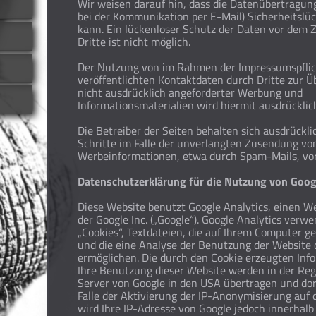
Wir weisen darauf hin, dass die Datenübertragung 
bei der Kommunikation per E-Mail) Sicherheitslü
kann. Ein lückenloser Schutz der Daten vor dem Z
Dritte ist nicht möglich.
Der Nutzung von im Rahmen der Impressumspfli
veröffentlichten Kontaktdaten durch Dritte zur 
nicht ausdrücklich angeforderter Werbung und
Informationsmaterialien wird hiermit ausdrücklic
Die Betreiber der Seiten behalten sich ausdrückli
Schritte im Falle der unverlangten Zusendung vo
Werbeinformationen, etwa durch Spam-Mails, vor
Datenschutzerklärung für die Nutzung von Goog
Diese Website benutzt Google Analytics, einen W
der Google Inc. („Google“). Google Analytics verwe
„Cookies“, Textdateien, die auf Ihrem Computer g
und die eine Analyse der Benutzung der Website 
ermöglichen. Die durch den Cookie erzeugten Inf
Ihre Benutzung dieser Website werden in der Reg
Server von Google in den USA übertragen und dor
Falle der Aktivierung der IP-Anonymisierung auf 
wird Ihre IP-Adresse von Google jedoch innerhalb